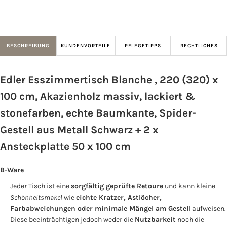
BESCHREIBUNG
KUNDENVORTEILE
PFLEGETIPPS
RECHTLICHES
Edler Esszimmertisch Blanche , 220 (320) x
100 cm, Akazienholz massiv, lackiert &
stonefarben, echte Baumkante, Spider-
Gestell aus Metall Schwarz + 2 x
Ansteckplatte 50 x 100 cm
B-Ware
Jeder Tisch ist eine
sorgfältig geprüfte Retoure
und kann kleine
Schönheitsmakel
wie
eichte Kratzer, Astlöcher,
Farbabweichungen oder minimale Mängel am Gestell
aufweisen.
Diese beeinträchtigen jedoch weder die
Nutzbarkeit
noch die