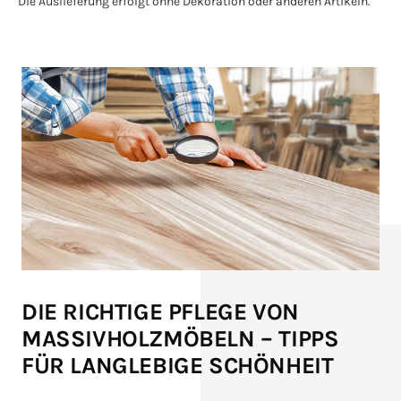
Die Auslieferung erfolgt ohne Dekoration oder anderen Artikeln.
DIE RICHTIGE PFLEGE VON
MASSIVHOLZMÖBELN – TIPPS
FÜR LANGLEBIGE SCHÖNHEIT